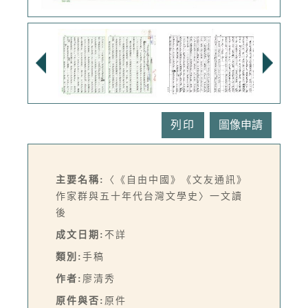
列印
主要名稱:
〈《自由中國》《文友通訊》
作家群與五十年代台灣文學史〉一文讀
後
成文日期:
不詳
類別:
手稿
作者:
廖清秀
原件與否:
原件