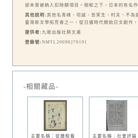
卻未曾被納入扣除額項目。相較之下，日本的有名作
其他說明:
其他名青峰、坦誠、苦笑生、村夫、不為
臺灣新文學拓荒者之一，從日據時代開始日文創作
提供者:
九歌出版社蔡文甫
登錄號:
NMTL20090270191
-相關藏品-
主要名稱：從繳稅看
主要名稱：社會評論