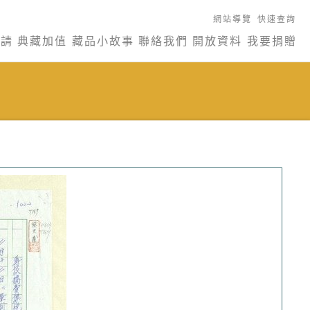
網站導覽
快速查詢
申請
典藏加值
藏品小故事
聯絡我們
開放資料
我要捐贈