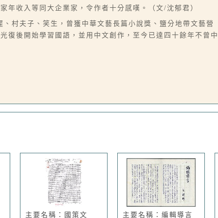
家年收入等同大企業家，令作者十分感嘆。（文/沈郁君）
遲、村夫子、笑生，曾獲中華文藝長篇小說獎、鹽分地帶文藝營
，光復後開始學習國語，並用中文創作，至今已達四十餘年不曾
主要名稱：國策文
主要名稱：編輯導言