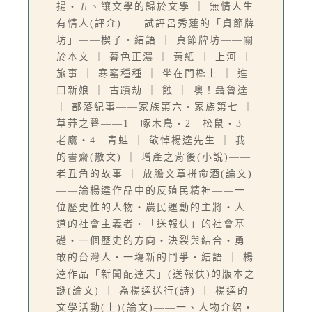
揚‧五、讓文學的歸於文學 ｜ 無情人生
有情人(評介)——試評呂秀蓮的「貞節牌
坊」——楔子‧結語 ｜ 貞節牌坊——關
於本文 ｜ 暮色正濃 ｜ 黃紙 ｜ 上河 ｜
旅事 ｜ 寒窰種種 ｜ 坐在門檻上 ｜ 進
口新娘 ｜ 古蹟劫 ｜ 蝕 ｜ 噢！聶魯達
｜ 部落紀事——家族第六‧家族第七 ｜
草莽之聲——1 啄木鳥‧2 松鼠‧3
老鷹‧4 青蛙 ｜ 敬悼楊逵先生 ｜ 我
的書齋(散文) ｜ 增產之背後(小說)——
老丑角的故事 ｜ 放膽文章拼命酒(論文)
——論楊逵作品中的反殖民精神——一
位歷史性的人物‧農民運動的主將‧人
道的社會主義者‧「送報伕」的社會基
礎‧一個歷史的方向‧決裂與結合‧勇
敢的台灣人‧一塲新的鬥爭‧結語 ｜ 楊
逵作品「新聞配達夫」(送報伕)的版本之
謎(論文) ｜ 為楊逵送行(詩) ｜ 楊逵的
文學活動(上)(論文)——一、人物介紹‧