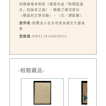
向陽譯塚本照和〈楊逵作品「新聞配達
夫」的版本之謎〉、楊鏡汀譯河原功
〈楊逵的文學活動〉。（文／譚凱聰）
提供者:
財團法人台北市巫永福文化基金
會
登錄號:
NMTL20100030632
-相關藏品-