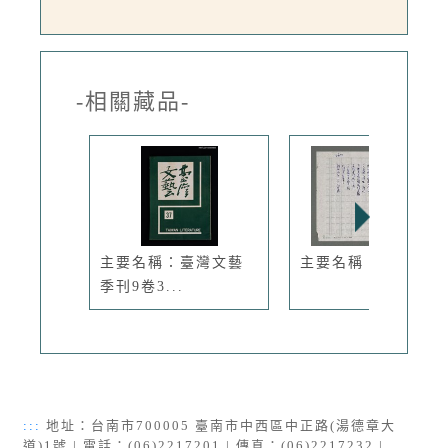
-相關藏品-
主要名稱：臺灣文藝
主要名稱：守望
季刊9卷3...
:::
地址：台南市700005 臺南市中西區中正路(湯德章大
道)1號 | 電話：(06)2217201 | 傳真：(06)2217232 |