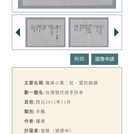
列印
主要名稱:
羅英小集：虹、雲的曲調
劃一題名:
台灣現代詩手抄本
其他:
西元2012年11月
類別:
手稿
作者:
羅英
抄寫者:
張默（張德中）