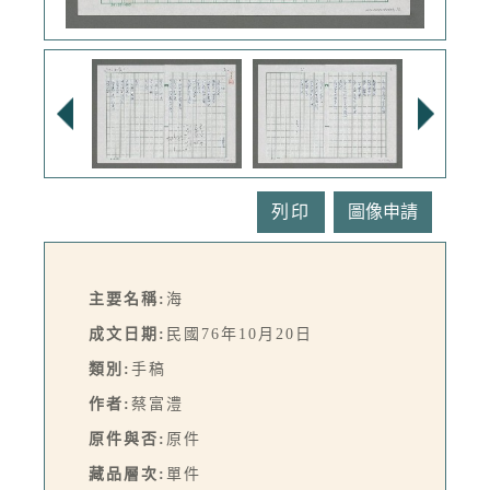
列印
主要名稱:
海
成文日期:
民國76年10月20日
類別:
手稿
作者:
蔡富澧
原件與否:
原件
藏品層次:
單件