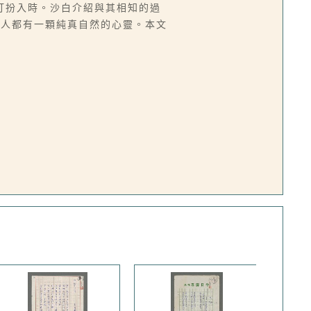
打扮入時。沙白介紹與其相知的過
詩人都有一顆純真自然的心靈。本文