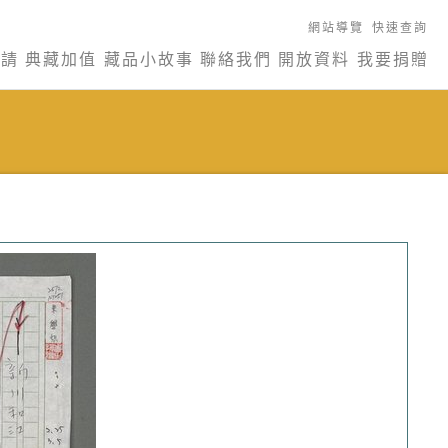
網站導覽
快速查詢
申請
典藏加值
藏品小故事
聯絡我們
開放資料
我要捐贈