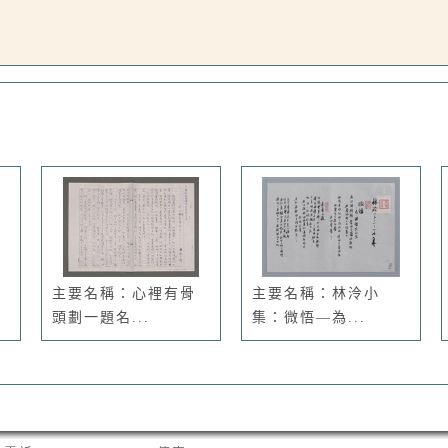
主要名稱：心裡有骨
主要名稱：林泠小
頭劃一題名...
集：微悟—為...