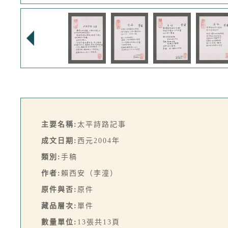
主要名稱:
太平詩路記事
成文日期:
西元2004年
類別:
手稿
作者:
賴西安（李潼）
原件與否:
原件
藏品層次:
單件
數量單位:
13張共13頁