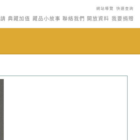
網站導覽
快速查詢
申請
典藏加值
藏品小故事
聯絡我們
開放資料
我要捐贈