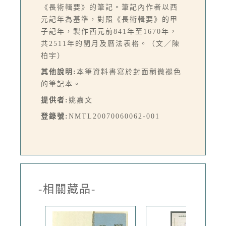
《長術輯要》的筆記。筆記內作者以西
元記年為基準，對照《長術輯要》的甲
子記年，製作西元前841年至1670年，
共2511年的閏月及曆法表格。（文／陳
柏宇）
其他說明:
本筆資料書寫於封面稍微褪色
的筆記本。
提供者:
姚嘉文
登錄號:
NMTL20070060062-001
-相關藏品-