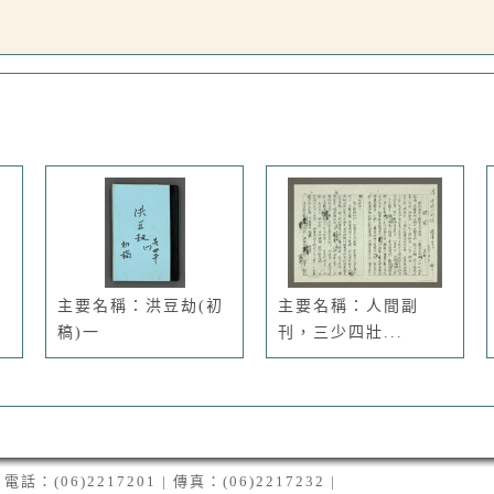
主要名稱：洪豆劫(初
主要名稱：人間副
稿)一
刊，三少四壯...
06)2217201 | 傳真：(06)2217232 |