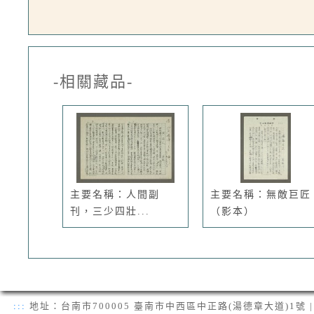
-相關藏品-
主要名稱：人間副
主要名稱：無敵巨匠
刊，三少四壯...
（影本）
:::
地址：台南市700005 臺南市中西區中正路(湯德章大道)1號 | 電話：(