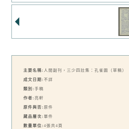
主要名稱:
人間副刊，三少四壯集：孔雀園（草稿）
成文日期:
不詳
類別:
手稿
作者:
亮軒
原件與否:
原件
藏品層次:
單件
數量單位:
4張共4頁