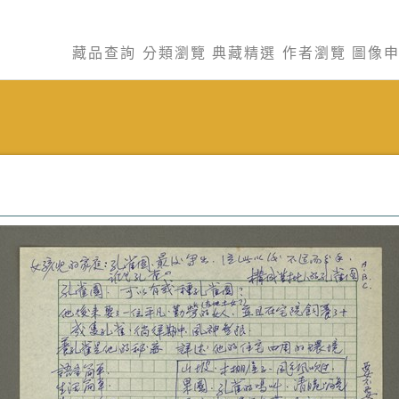
藏品查詢
分類瀏覽
典藏精選
作者瀏覽
圖像