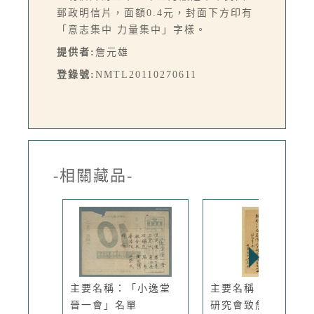
郵政明信片，面額0.4元，封面下方印有
「意志集中 力量集中」字樣。
提供者:
詹元雄
登錄號:
NMTL20110270611
-相關藏品-
主要名稱：「小逸堂
主要名稱：士華國文
晉一會」名單
研究會致詹...