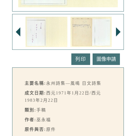
列印
主要名稱:
永州詩集—風鳴 日文詩集
成文日期:
西元1971年1月22日/西元
1983年2月22日
類別:
手稿
作者:
巫永福
原件與否:
原件