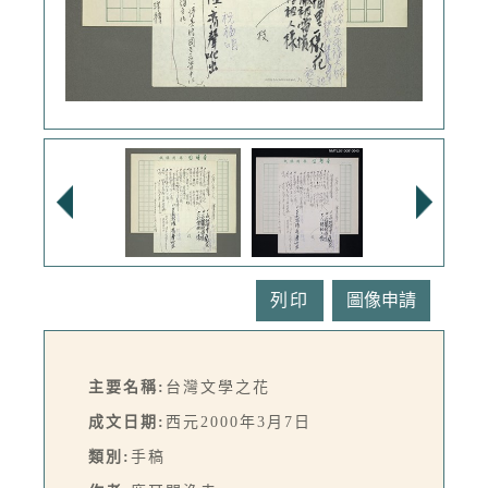
列印
主要名稱:
台灣文學之花
成文日期:
西元2000年3月7日
類別:
手稿