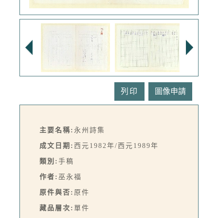
列印
主要名稱:
永州詩集
成文日期:
西元1982年/西元1989年
類別:
手稿
作者:
巫永福
原件與否:
原件
藏品層次:
單件