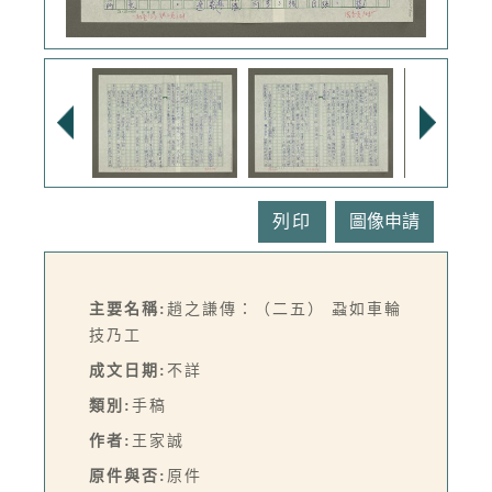
列印
主要名稱:
趙之謙傳：（二五） 蝨如車輪
技乃工
成文日期:
不詳
類別:
手稿
作者:
王家誠
原件與否:
原件