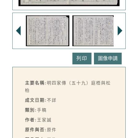
列印
主要名稱:
明四家傳（五十九）庭梧與松
柏
成文日期:
不詳
類別:
手稿
作者:
王家誠
原件與否:
原件