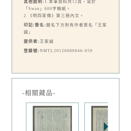
其他說明:
1.本筆資料共12頁，寫於
「Swan」600字稿紙。
2.《明四家傳》第三冊內文。
印記/簽名:
題名下方附有作者簽名「王家
誠」
提供者:
王家誠
登錄號:
NMTL20120080046-059
-相關藏品-