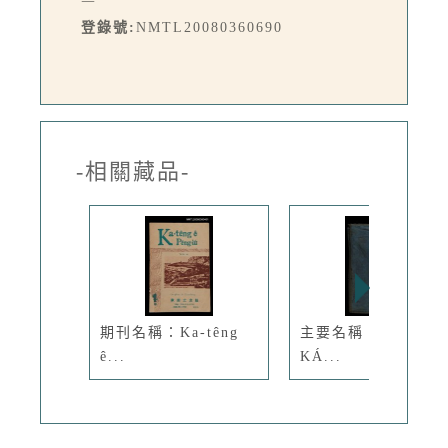
登錄號:
NMTL20080360690
-相關藏品-
期刊名稱：Ka-têng
主要名稱：LÔ HOA
ê...
KÁ...