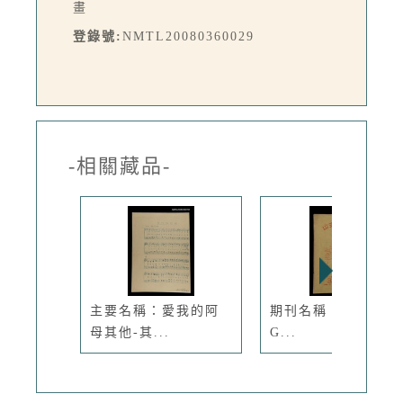
畫
登錄號:
NMTL20080360029
-相關藏品-
主要名稱：愛我的阿
期刊名稱：LÚ SOA
母其他-其...
G...