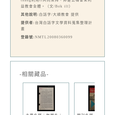
thang利用tī共同崇拜，抑是公禱會來利
益教會全體。（文/Bo̍k ilī）
其他說明:
白話字/大順教會 提供
提供者:
台灣白話字文學資料蒐集整理計
畫
登錄號:
NMTL20080360099
-相關藏品-