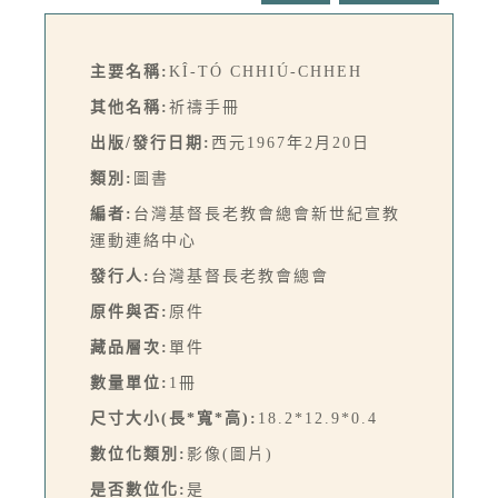
主要名稱:
KÎ-TÓ CHHIÚ-CHHEH
其他名稱:
祈禱手冊
出版/發行日期:
西元1967年2月20日
類別:
圖書
編者:
台灣基督長老教會總會新世紀宣教
運動連絡中心
發行人:
台灣基督長老教會總會
原件與否:
原件
藏品層次:
單件
數量單位:
1冊
尺寸大小(長*寬*高):
18.2*12.9*0.4
數位化類別:
影像(圖片)
是否數位化:
是