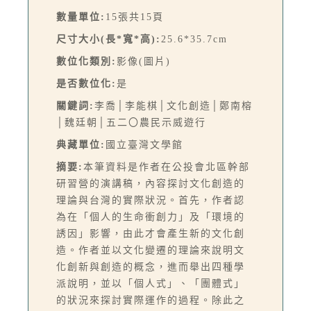
數量單位:
15張共15頁
尺寸大小(長*寬*高):
25.6*35.7cm
數位化類別:
影像(圖片)
是否數位化:
是
關鍵詞:
李喬│李能棋│文化創造│鄭南榕
│魏廷朝│五二〇農民示威遊行
典藏單位:
國立臺灣文學館
摘要:
本筆資料是作者在公投會北區幹部
研習營的演講稿，內容探討文化創造的
理論與台灣的實際狀況。首先，作者認
為在「個人的生命衝創力」及「環境的
誘因」影響，由此才會產生新的文化創
造。作者並以文化變遷的理論來說明文
化創新與創造的概念，進而舉出四種學
派說明，並以「個人式」、「團體式」
的狀況來探討實際運作的過程。除此之