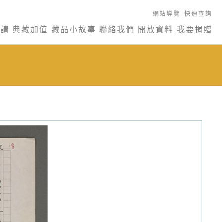
網站導覽
快速查詢
申請
典藏加值
藏品小故事
聯絡我們
開放資料
我要捐贈