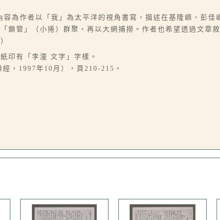
內容為作者以「我」為太平洋的視角書寫，描述在基隆嶼、彭佳
引「鎖管」（小捲）群聚，再以大網捕撈。作者也希望透過文章
鳳）
，稿紙印有「李潼 文字」字樣。
1997年10月），頁210-215。