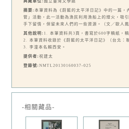
典藏單位:
國立臺灣文學館
摘要:
本筆資料為《蔚藍的太平洋日記》中的一篇，
管」活動，此一活動為漁民利用漁船上的燈火，吸
手下留情，保留未來人們的一些資源。（文／歐人
其他說明:
1. 本筆資料共3頁，書寫於600字稿紙
2. 本筆資料收錄於《蔚藍的太平洋日記》（台北：聯經，
3. 李潼本名賴西安。
提供者:
祝建太
登錄號:
NMTL20130160037-025
-相關藏品-