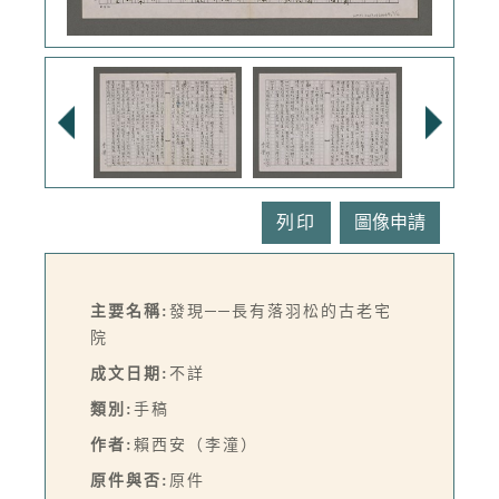
列印
主要名稱:
發現──長有落羽松的古老宅
院
成文日期:
不詳
類別:
手稿
作者:
賴西安（李潼）
原件與否:
原件