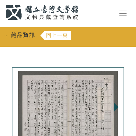
跳到主要內容
:::
藏品資訊
回上一頁
:::