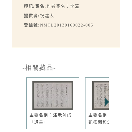
印記/簽名:
作者簽名：李潼
提供者:
祝建太
登錄號:
NMTL20130160022-005
-相關藏品-
主要名稱：潘老師的
主要名稱：高興／櫻
「遺書」
花盛開和生...