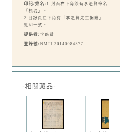
印記/簽名:
1.封面右下角簽有李魁賢筆名
「楓堤」。
2.目錄頁左下角有「李魁賢先生捐贈」
紅印一式。
提供者:
李魁賢
登錄號:
NMTL20140084377
-相關藏品-