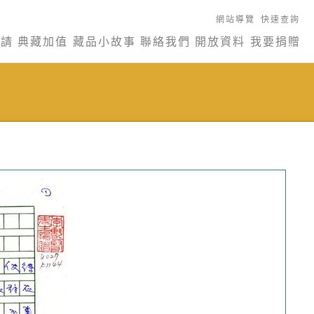
網站導覽
快速查詢
申請
典藏加值
藏品小故事
聯絡我們
開放資料
我要捐贈