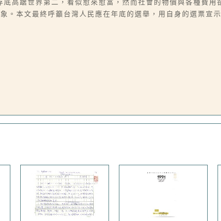
存底高踞世界第二，看似愈來愈富，然而社會的物價與各種費用
象。本文最終呼籲台灣人民應在年底的選舉，用自身的選票宣示