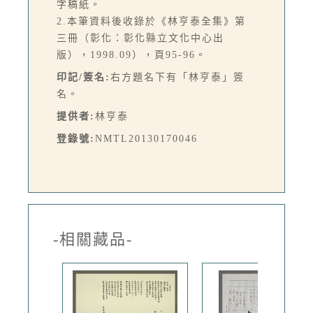
字稿紙。
2.本筆資料後收錄於《林亨泰全集》第
三冊（彰化：彰化縣立文化中心出
版），1998.09），頁95-96。
印記/簽名:
右方題名下有「林亨泰」簽
名。
提供者:
林亨泰
登錄號:
NMTL20130170046
-相關藏品-