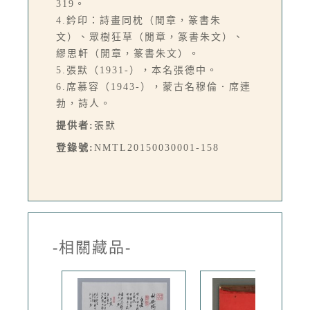
319。
4.鈐印：詩畫同枕（閒章，篆書朱
文）、眾樹狂草（閒章，篆書朱文）、
繆思軒（閒章，篆書朱文）。
5.張默（1931-），本名張德中。
6.席慕容（1943-），蒙古名穆倫．席連
勃，詩人。
提供者:
張默
登錄號:
NMTL20150030001-158
-相關藏品-