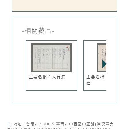
-相關藏品-
主要名稱：人行道
主要名稱：夜眺太平
洋
:::
地址：台南市700005 臺南市中西區中正路(湯德章大