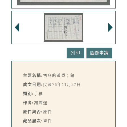
列印
主要名稱:
初冬的黃昏；龜
成文日期:
民國76年11月27日
類別:
手稿
作者:
謝輝煌
原件與否:
原件
藏品層次:
單件