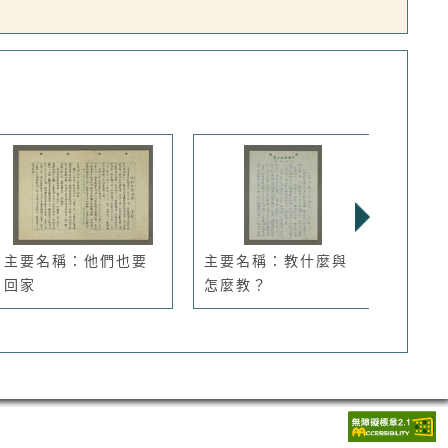
主要名稱：他們也要
主要名稱：教什麼與
主要
回家
怎麼教？
刊，三