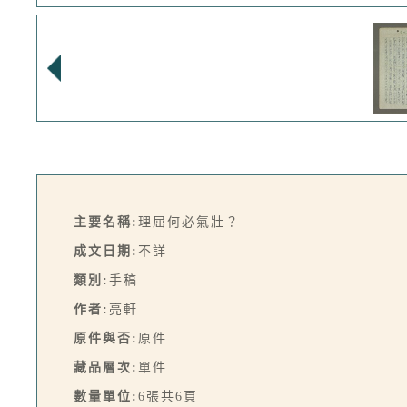
主要名稱:
理屈何必氣壯？
成文日期:
不詳
類別:
手稿
作者:
亮軒
原件與否:
原件
藏品層次:
單件
數量單位:
6張共6頁