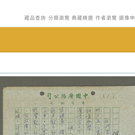
藏品查詢
分類瀏覽
典藏精選
作者瀏覽
圖像