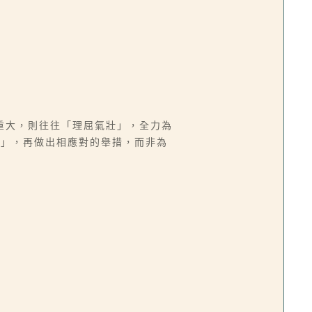
重大，則往往「理屈氣壯」，全力為
過」，再做出相應對的舉措，而非為