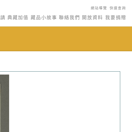
網站導覽
快速查詢
申請
典藏加值
藏品小故事
聯絡我們
開放資料
我要捐贈