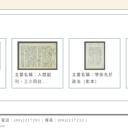
主要名稱：人間副
主要名稱：學術先於
刊，三少四壯...
政治（影本）
06)2217201 | 傳真：(06)2217232 |
ure