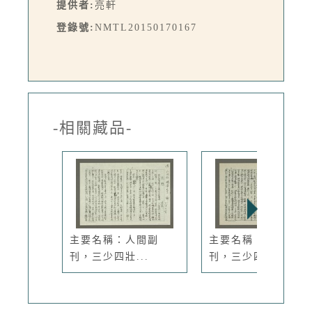
提供者:
亮軒
登錄號:
NMTL20150170167
-相關藏品-
主要名稱：人間副
主要名稱：人間副
刊，三少四壯...
刊，三少四壯...