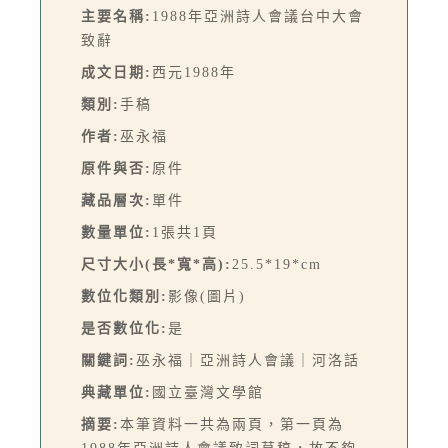
主要名稱:
1988年亞洲詩人會議台中大會
致辭
成文日期:
西元1988年
類別:
手稿
作者:
巫永福
原件與否:
原件
藏品層次:
單件
數量單位:
1張共1頁
尺寸大小(長*寬*高):
25.5*19*cm
數位化類別:
影像(圖片)
是否數位化:
是
關鍵詞:
巫永福｜亞洲詩人會議｜河洛話
典藏單位:
國立臺灣文學館
摘要:
本筆資料一共為兩頁，第一頁為