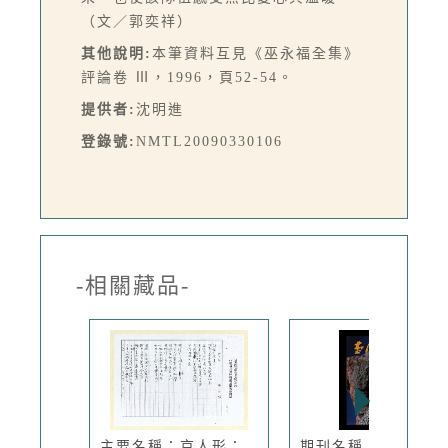
（文／郭奕祥）
其他說明:
本筆資料互見《巫永福全集》
評論卷 Ⅲ，1996，頁52-54。
提供者:
沈明進
登錄號:
NMTL20090330106
-相關藏品-
主要名稱：京人形；
期刊名稱：臺灣文藝