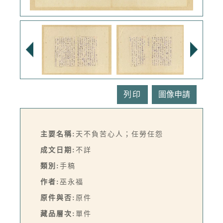
列印
主要名稱:
天不負苦心人；任勞任怨
成文日期:
不詳
類別:
手稿
作者:
巫永福
原件與否:
原件
藏品層次:
單件