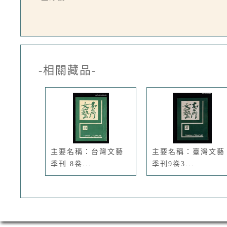
-相關藏品-
主要名稱：台灣文藝
主要名稱：臺灣文藝
季刊 8卷...
季刊9卷3...