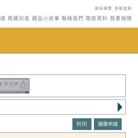
網站導覽
快速查詢
申請
典藏加值
藏品小故事
聯絡我們
開放資料
我要捐贈
列印