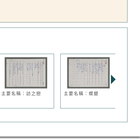
主要名稱：訪之戀
主要名稱：蝶變
主要
不再昇