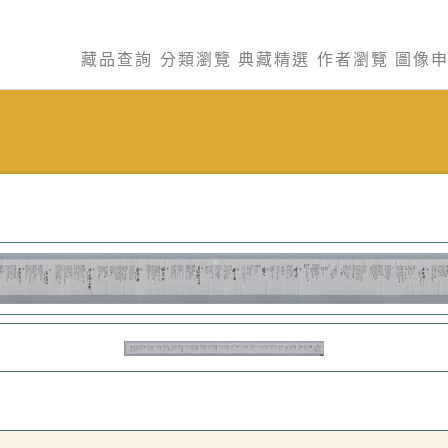
藏品查詢
分類瀏覽
典藏精選
作者瀏覽
圖像