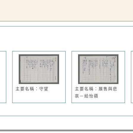
主要名稱：守望
主要名稱：展售與悲
哀－給怡蘋