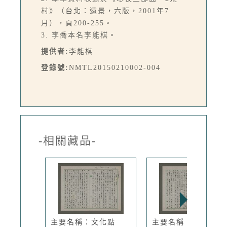
村》（台北：遠景，六版，2001年7
月），頁200-255。
3. 李喬本名李能棋。
提供者:
李能棋
登錄號:
NMTL20150210002-004
-相關藏品-
主要名稱：文化點
主要名稱：台灣から