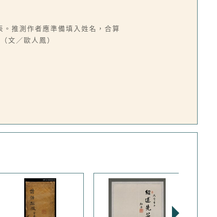
表。推測作者應準備填入姓名，合算
。（文／歐人鳳）