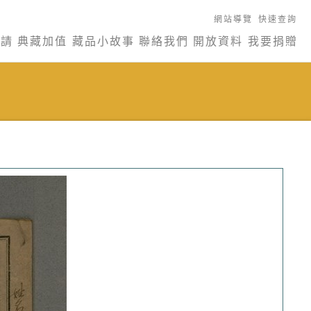
網站導覽
快速查詢
申請
典藏加值
藏品小故事
聯絡我們
開放資料
我要捐贈