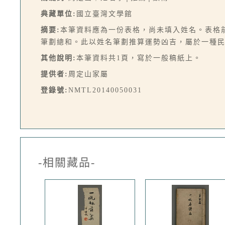
典藏單位:
國立臺灣文學館
摘要:
本筆資料應為一份表格，尚未填入姓名。表格
筆劃總和。此以姓名筆劃推算運勢凶吉，屬於一種
其他說明:
本筆資料共1頁，寫於一般稿紙上。
提供者:
周定山家屬
登錄號:
NMTL20140050031
-相關藏品-