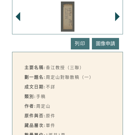
列印
主要名稱:
香江教授（三聯）
劃一題名:
周定山對聯散稿（一）
成文日期:
不詳
類別:
手稿
作者:
周定山
原件與否:
原件
藏品層次:
單件