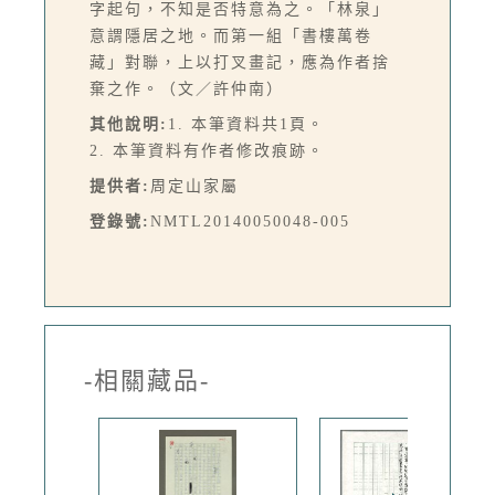
字起句，不知是否特意為之。「林泉」
意謂隱居之地。而第一組「書樓萬卷
藏」對聯，上以打叉畫記，應為作者捨
棄之作。（文／許仲南）
其他說明:
1. 本筆資料共1頁。
2. 本筆資料有作者修改痕跡。
提供者:
周定山家屬
登錄號:
NMTL20140050048-005
-相關藏品-