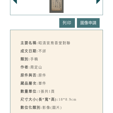
列印
主要名稱:
昭清宮育善堂對聯
成文日期:
不詳
類別:
手稿
作者:
周定山
原件與否:
原件
藏品層次:
單件
數量單位:
1張共1頁
尺寸大小(長*寬*高):
18*8.9cm
數位化類別:
影像(圖片)