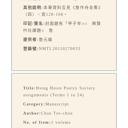
其他說明:
本筆資料互見《詹作舟全集》
（四），頁128-168。
印記/簽名:
封面題有「甲子年○○ 興賢
吟社課題○ 詹
提供者:
詹元雄
登錄號:
NMTL20110270033
Title:
Hsing Hsien Poetry Society
assignments (Terms 1 to 24)
Category:
Manuscript
Author:
Chan Tso-chou
No. of Item:
1 volume