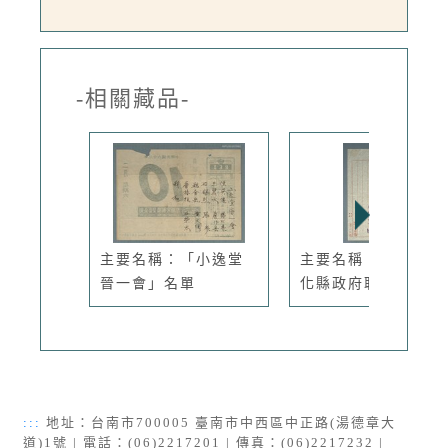
-相關藏品-
主要名稱：「小逸堂
主要名稱：臺灣省彰
晉一會」名單
化縣政府聘函
:::
地址：台南市700005 臺南市中西區中正路(湯德章大
道)1號 | 電話：(06)2217201 | 傳真：(06)2217232 |