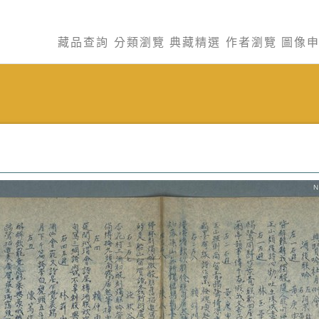
藏品查詢
分類瀏覽
典藏精選
作者瀏覽
圖像