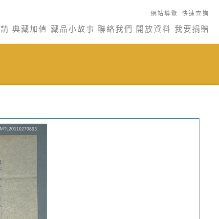
網站導覽
快速查詢
申請
典藏加值
藏品小故事
聯絡我們
開放資料
我要捐贈