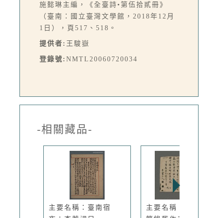
施懿琳主編，《全臺詩•第伍拾貳冊》
（臺南：國立臺灣文學館，2018年12月
1日），頁517、518。
提供者:
王駿嶽
登錄號:
NMTL20060720034
-相關藏品-
主要名稱：臺南宿
主要名稱：丁酉春月