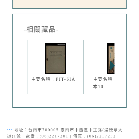
-相關藏品-
主要名稱：PI̍T-SIÂ
主要名稱：’70教員
...
本10...
:::
地址：台南市700005 臺南市中西區中正路(湯德章大
道)1號 | 電話：(06)2217201 | 傳真：(06)2217232 |