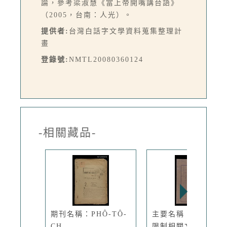
論，參考梁淑慧《當上帝開嘴講台語》
（2005，台南：人光）。
提供者:
台灣白話字文學資料蒐集整理計
畫
登錄號:
NMTL20080360124
-相關藏品-
期刊名稱：PHÔ-TÔ-
主要名稱：語言使用
CH...
限制相關文件