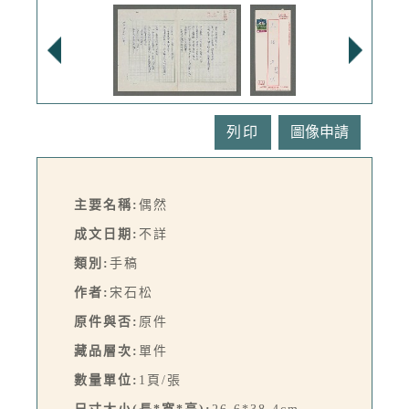
列印
主要名稱:
偶然
成文日期:
不詳
類別:
手稿
作者:
宋石松
原件與否:
原件
藏品層次:
單件
數量單位:
1頁/張