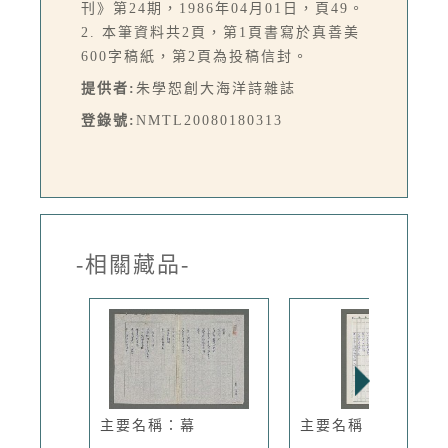
刊》第24期，1986年04月01日，頁49。
2. 本筆資料共2頁，第1頁書寫於真善美
600字稿紙，第2頁為投稿信封。
提供者:
朱學恕創大海洋詩雜誌
登錄號:
NMTL20080180313
-相關藏品-
主要名稱：幕
主要名稱：紅楓