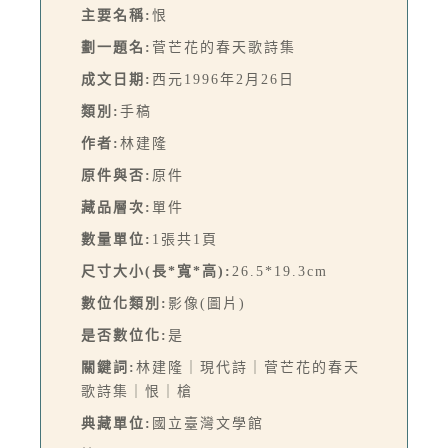
主要名稱:
恨
劃一題名:
菅芒花的春天歌詩集
成文日期:
西元1996年2月26日
類別:
手稿
作者:
林建隆
原件與否:
原件
藏品層次:
單件
數量單位:
1張共1頁
尺寸大小(長*寬*高):
26.5*19.3cm
數位化類別:
影像(圖片)
是否數位化:
是
關鍵詞:
林建隆｜現代詩｜菅芒花的春天
歌詩集｜恨｜槍
典藏單位:
國立臺灣文學館