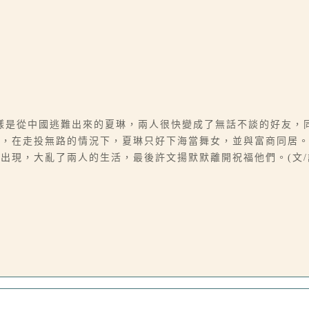
樣是從中國逃難出來的夏琳，兩人很快變成了無話不談的好友，
助，在走投無路的情況下，夏琳只好下海當舞女，並與富商同居
出現，大亂了兩人的生活，最後許文揚默默離開祝福他們。(文/