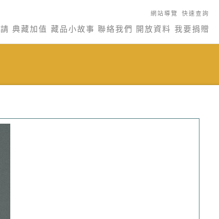
網站導覽
快速查詢
申請
典藏加值
藏品小故事
聯絡我們
開放資料
我要捐贈