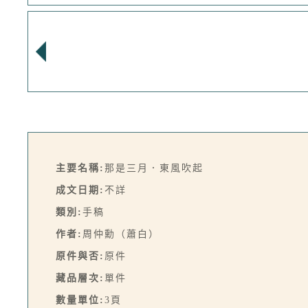
主要名稱:
那是三月．東風吹起
成文日期:
不詳
類別:
手稿
作者:
周仲勳（蕭白）
原件與否:
原件
藏品層次:
單件
數量單位:
3頁