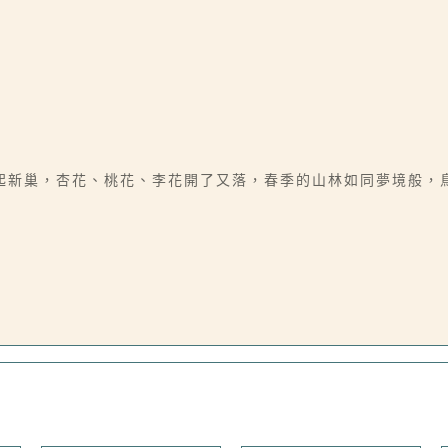
起新巢，杏花、桃花、李花開了又落，春季的山林如同夢境般，