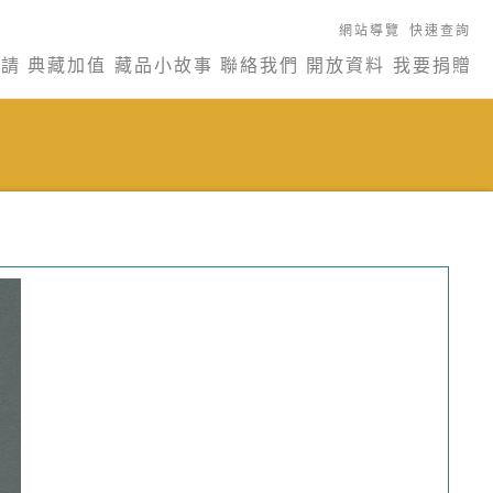
網站導覽
快速查詢
申請
典藏加值
藏品小故事
聯絡我們
開放資料
我要捐贈