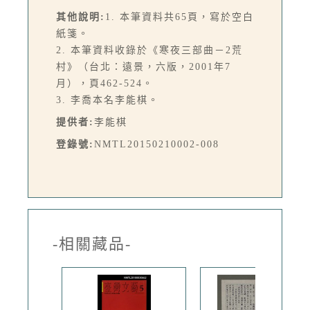
其他說明:
1. 本筆資料共65頁，寫於空白
紙箋。
2. 本筆資料收錄於《寒夜三部曲－2荒
村》（台北：遠景，六版，2001年7
月），頁462-524。
3. 李喬本名李能棋。
提供者:
李能棋
登錄號:
NMTL20150210002-008
-相關藏品-