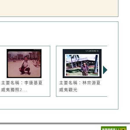
主要名稱：李唐基夏
主要名稱：林宗源夏
主要
威夷獨照2...
威夷觀光
威夷獨