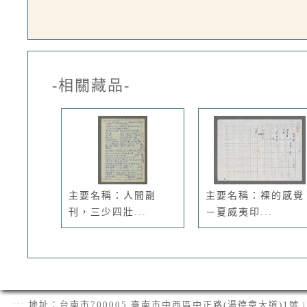
-相關藏品-
主要名稱：人間副
主要名稱：裸的感覺
刊，三少四壯...
－夏威夷印...
:::
地址：台南市700005 臺南市中西區中正路(湯德章大道)1號 | 電話：(