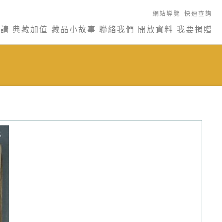
網站導覽
快速查詢
申請
典藏加值
藏品小故事
聯絡我們
開放資料
我要捐贈