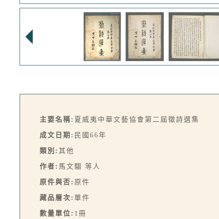
主要名稱:
夏威夷中華文藝協會第二屆徵詩選集
成文日期:
民國66年
類別:
其他
作者:
馬文騶 等人
原件與否:
原件
藏品層次:
單件
數量單位:
1冊