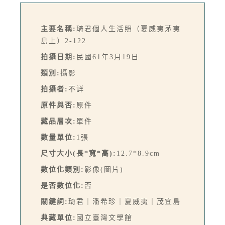
主要名稱:
琦君個人生活照（夏威夷茅夷
島上）2-122
拍攝日期:
民國61年3月19日
類別:
攝影
拍攝者:
不詳
原件與否:
原件
藏品層次:
單件
數量單位:
1張
尺寸大小(長*寬*高):
12.7*8.9cm
數位化類別:
影像(圖片)
是否數位化:
否
關鍵詞:
琦君｜潘希珍｜夏威夷｜茂宜島
典藏單位:
國立臺灣文學館